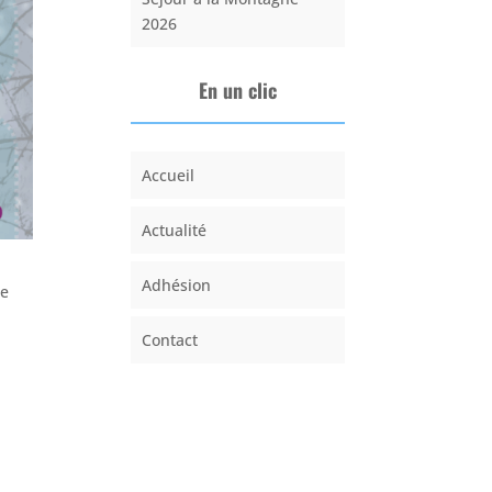
2026
En un clic
Accueil
Actualité
Adhésion
he
Contact