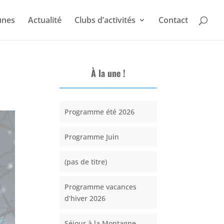
unes
Actualité
Clubs d’activités
Contact
À la une !
Programme été 2026
Programme Juin
(pas de titre)
Programme vacances
d’hiver 2026
Séjour à la Montagne