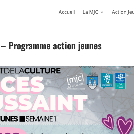
Accueil
La MJC
Action Je
– Programme action jeunes