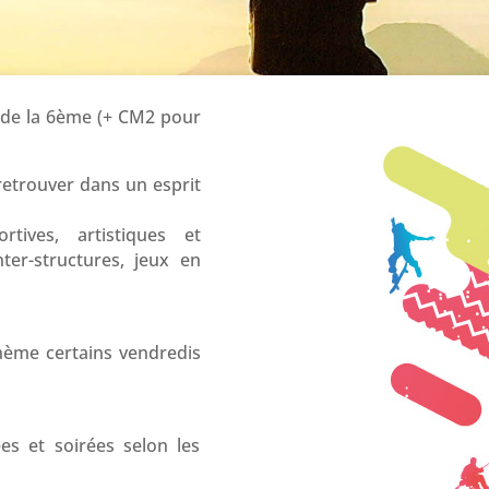
r de la 6ème (+ CM2 pour
retrouver dans un esprit
rtives, artistiques et
nter-structures, jeux en
hème certains vendredis
s et soirées selon les