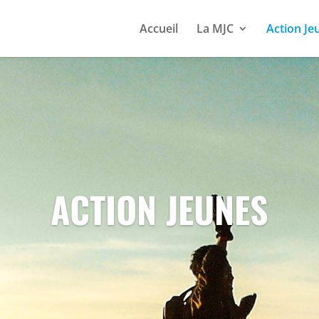
Accueil
La MJC
Action Je
ACTION JEUNES