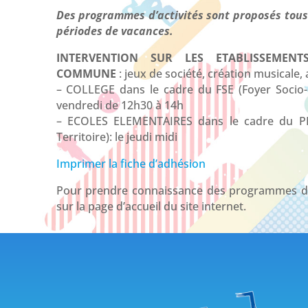
Des programmes d’activités sont proposés tous 
périodes de vacances.
INTERVENTION SUR LES ETABLISSEMEN
COMMUNE
: jeux de société, création musicale, 
– COLLEGE dans le cadre du FSE (Foyer Socio-E
vendredi de 12h30 à 14h
– ECOLES ELEMENTAIRES dans le cadre du PE
Territoire): le jeudi midi
Imprimer la fiche d’adhésion
Pour prendre connaissance des programmes d’
sur la page d’accueil du site internet.