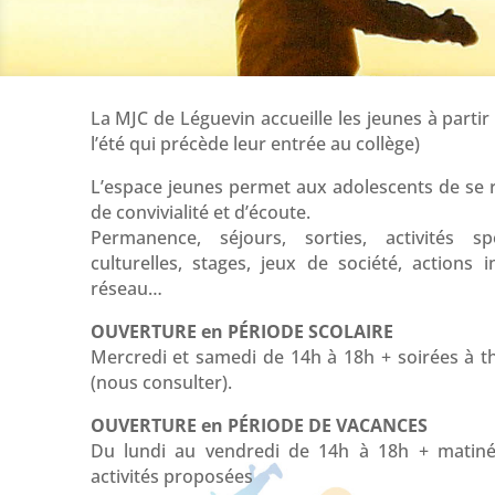
La MJC de Léguevin accueille les jeunes à parti
l’été qui précède leur entrée au collège)
L’espace jeunes permet aux adolescents de se 
de convivialité et d’écoute.
Permanence, séjours, sorties, activités spo
culturelles, stages, jeux de société, actions i
réseau…
OUVERTURE en PÉRIODE SCOLAIRE
Mercredi et samedi de 14h à 18h + soirées à t
(nous consulter).
OUVERTURE en PÉRIODE DE VACANCES
Du lundi au vendredi de 14h à 18h + matinée
activités proposées