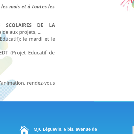
les mois et à toutes les
TS SCOLAIRES DE LA
aide aux projets, …
ducatif): le mardi et le
DT (Projet Educatif de
animation, rendez-vous

MJC Léguevin, 6 bis, avenue de