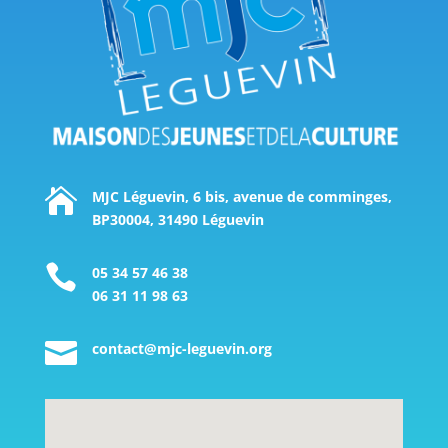

MJC Léguevin, 6 bis, avenue de comminges,
BP30004, 31490 Léguevin

05 34 57 46 38
06 31 11 98 63

contact@mjc-leguevin.org