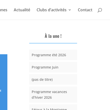
unes
Actualité
Clubs d’activités
Contact
À la une !
Programme été 2026
Programme Juin
(pas de titre)
Programme vacances
d’hiver 2026
Séjour à la Montagne