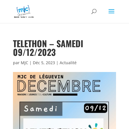
TELETHON – SAMEDI
09/12/2023
par
MJC
|
Déc 5, 2023
|
Actualité