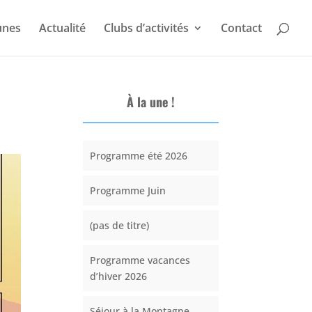
unes
Actualité
Clubs d’activités
Contact
À la une !
Programme été 2026
Programme Juin
(pas de titre)
Programme vacances
d’hiver 2026
Séjour à la Montagne