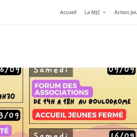
Accueil
La MJC
Action Je