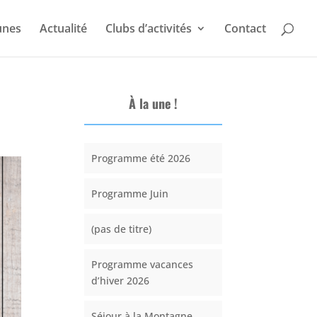
unes
Actualité
Clubs d’activités
Contact
À la une !
Programme été 2026
Programme Juin
(pas de titre)
Programme vacances
d’hiver 2026
Séjour à la Montagne