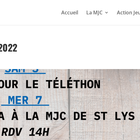
Accueil
La MJC
Action Je
2022